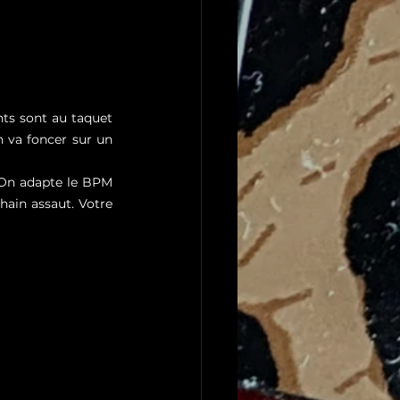
nts sont au taquet 
 va foncer sur un 
 On adapte le BPM 
hain assaut. Votre 