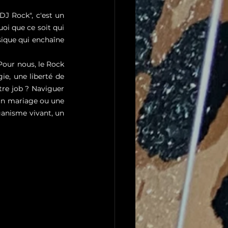
J Rock", c'est un 
oi que ce soit qui 
sique qui enchaîne 
Pour nous, le Rock 
ie, une liberté de 
re job ? Naviguer 
'un mariage ou une 
ganisme vivant, un 