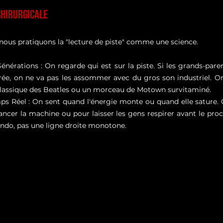
Chirurgicale
 nous pratiquons la "lecture de piste" comme une science.
énérations : On regarde qui est sur la piste. Si les grands-pare
rée, on ne va pas les assommer avec du gros son industriel. On
 classique des Beatles ou un morceau de Motown survitaminé.
ps Réel : On sent quand l'énergie monte ou quand elle sature.
ancer la machine ou pour laisser les gens respirer avant le proc
endo, pas une ligne droite monotone.