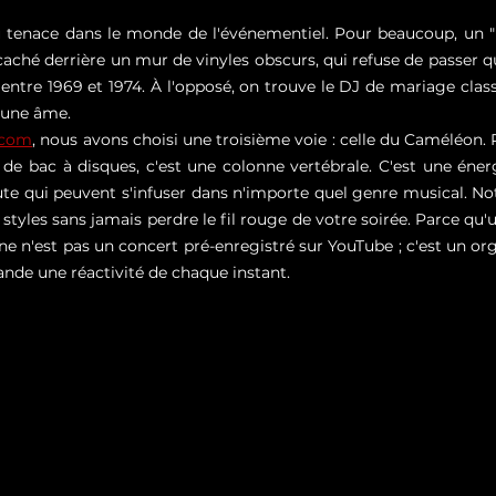
u tenace dans le monde de l'événementiel. Pour beaucoup, un "D
aché derrière un mur de vinyles obscurs, qui refuse de passer qu
 entre 1969 et 1974. À l'opposé, on trouve le DJ de mariage clas
cune âme.
.com
, nous avons choisi une troisième voie : celle du Caméléon. 
 de bac à disques, c'est une colonne vertébrale. C'est une énerg
te qui peuvent s'infuser dans n'importe quel genre musical. Not
 styles sans jamais perdre le fil rouge de votre soirée. Parce qu
ne n'est pas un concert pré-enregistré sur YouTube ; c'est un or
nde une réactivité de chaque instant.