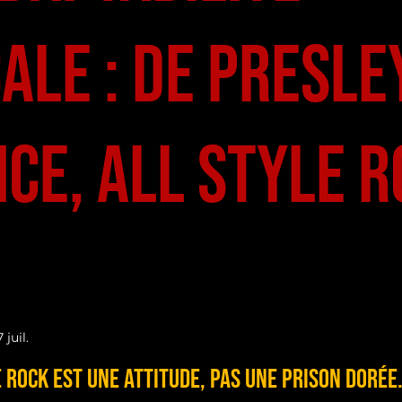
ale : De Presle
ce, all style 
 juil.
ur 5.
e Rock est une Attitude, pas une Prison Dorée