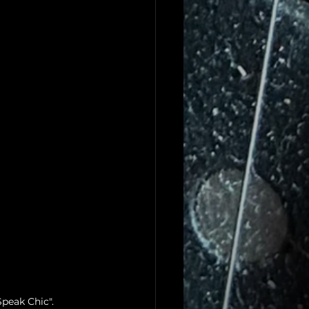
Speak Chic".