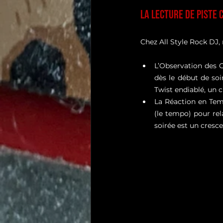
La Lecture de Piste 
Chez All Style Rock DJ,
L’Observation des G
dès le début de soi
Twist endiablé, un
La Réaction en Tem
(le tempo) pour rel
soirée est un cresc