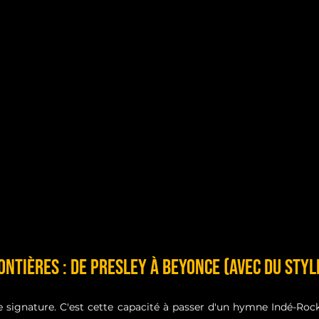
rontières : De Presley à Beyonce (avec du Styl
otre signature. C'est cette capacité à passer d'un hymne Indé-Ro