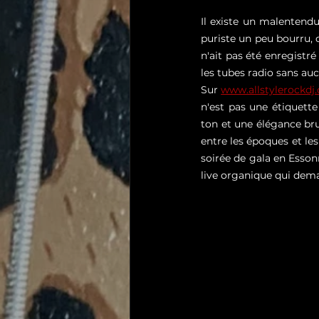
Il existe un malentend
puriste un peu bourru, c
n'ait pas été enregistré
les tubes radio sans au
Sur 
www.allstylerockdj
n'est pas une étiquette
ton et une élégance bru
entre les époques et les
soirée de gala en Esson
live organique qui dema