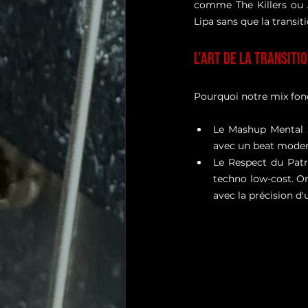
comme The Killers ou A
Lipa sans que la transit
L’Art de la Transit
Pourquoi notre mix fonc
Le Mashup Mental :
avec un beat moder
Le Respect du Patr
techno low-cost. On 
avec la précision d'