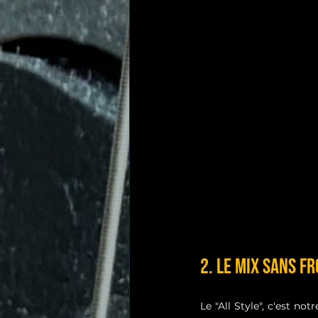
2. Le Mix Sans F
Le "All Style", c'est n