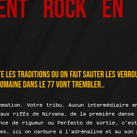
ent Rock en S
te les traditions ou on fait sauter les verro
domaine dans le 77 vont trembler..
mmation. Votre tribu. Aucun intermédiaire e
 aux riffs de Nirvana, de la première danse 
nce de rigueur ou Perfecto de sortie, c'es
es, ici on carbure à l'adrénaline et au son 