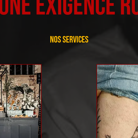
 une exigence R
Nos services