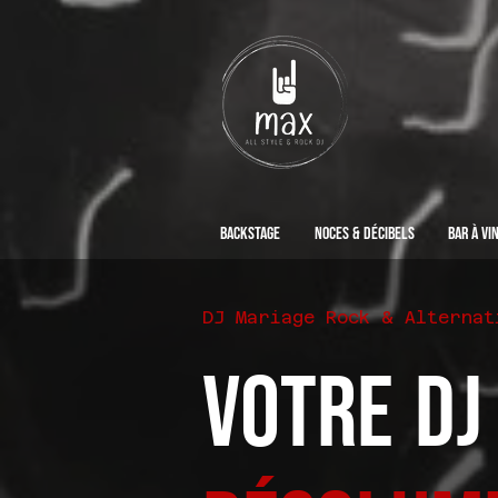
Backstage
Noces & Décibels
Bar à vi
DJ Mariage Rock & Alternat
Votre DJ