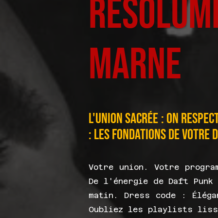
résolum
Marne
L'union sacrée : on respec
: les fondations de votre 
Votre union. Votre progra
De l'énergie de Daft Punk
matin. Dress code : Éléga
Oubliez les playlists liss