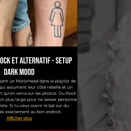
Rock et Alternatif - Setup
Dark Mood
sent un Motörhead dans la playlist de
qui assument leur côté rebelle et un
t qu'on verra sur les photos. Du Rock
on plus large pour ne laisser personne
iste. Si tu veux ouvrir le bal sur du
t'es exactement au bon endroit.
Afficher plus