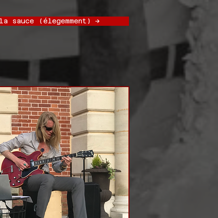
la sauce (élegemment) ->