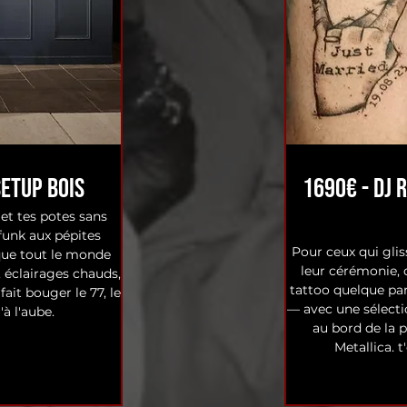
Setup Bois
1690€ - Dj 
et tes potes sans
 funk aux pépites
Pour ceux qui glis
que tout le monde
leur cérémonie, 
 éclairages chauds,
tattoo quelque par
ait bouger le 77, le
— avec une sélecti
'à l'aube.
au bord de la p
Metallica, 