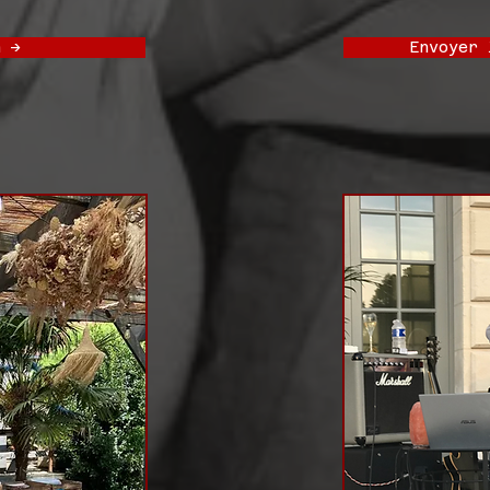
 ->
Envoyer 