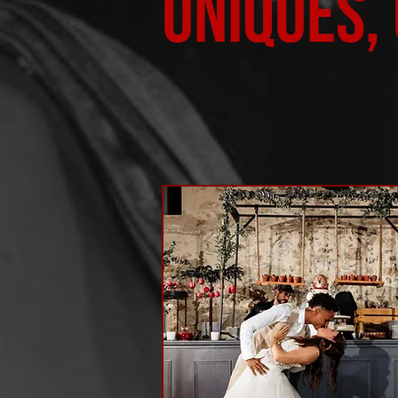
uniques,