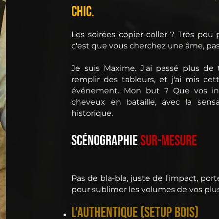
Chic.
Les soirées copier-coller ? Très peu p
c'est que vous cherchez une âme, pas
Je suis Maxime. J'ai passé plus de
remplir des tableurs, et j'ai mis ce
événement. Mon but ? Que vos invi
cheveux en bataille, avec la sen
historique.
scénographie
sur-mesure
Pas de bla-bla, juste de l'impact, por
pour sublimer les volumes de vos pl
L'Authentique (Setup Bois)