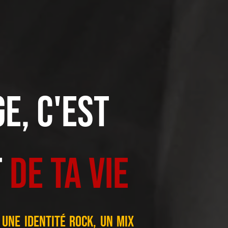
e, c'est
t
de ta vie
 une identité Rock, un mix