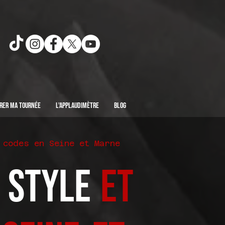
rer ma Tournée
L'Applaudimètre
Blog
 codes en Seine et Marne
l Style
et