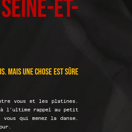
eine-et-
us. Mais une chose est sûre
ntre vous et les platines.
à l'ultime rappel au petit
t vous qui menez la danse.
pur.