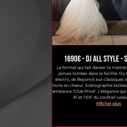
1690€ - Dj All Style - 
Le format qui fait danser ta mamie 
jamais tomber dans la facilité. Du
électro, de Beyoncé aux classiques 
hurle en chœur. Scénographie boisée,
ambiance "Club Privé". L'élégance qui f
91 et l'IDF du cocktail jusqu
Afficher plus