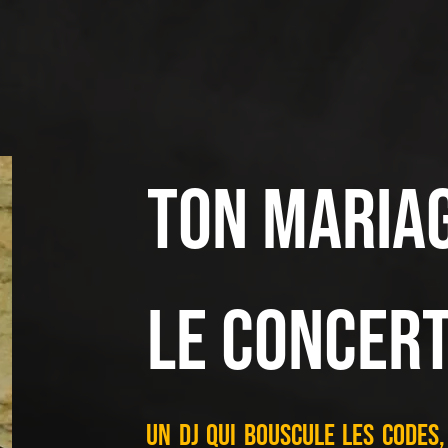
ton mariag
le concer
Un DJ qui bouscule les codes,