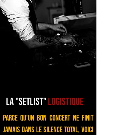
La "Setlist"
Logistique
Parce qu'un bon concert ne finit
jamais dans le silence total, voici