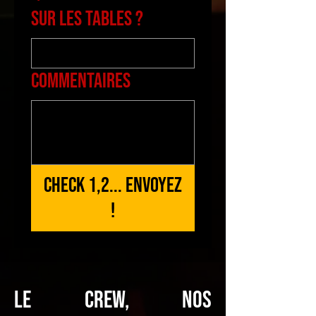
sur les tables ?
Commentaires
Check 1,2... Envoyez
!
Le Crew, Nos