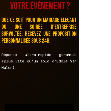
votre événement ?
Que ce soit pour un mariage élégant
ou une soirée d'entreprise
survoltée, recevez une proposition
personnalisée sous 24h.
Réponse ultra-rapide garantie
(plus vite qu'un solo d'Eddie Van
Halen).