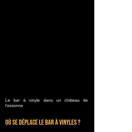
Le bar à vinyle dans un château de 
l'essonne
Où se déplace le Bar à Vinyles ?