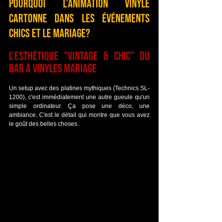
Pourquoi l'animation Vinyle 
cartonne dans les événements 
chics et le mariage?
L'esthétique "Vintage & Chic" du 
bar à vinyles mariage
Un setup avec des platines mythiques (Technics SL-
1200), c'est immédiatement une autre gueule qu'un 
simple ordinateur. Ça pose une déco, une 
ambiance. C'est le détail qui montre que vous avez 
le goût des belles choses.