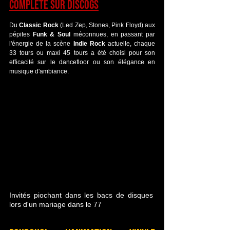
complète sur Discogs
Du 
Classic Rock
 (Led Zep, Stones, Pink Floyd) aux 
pépites 
Funk & Soul
 méconnues, en passant par 
l'énergie de la scène 
Indie Rock
 actuelle, chaque 
33 tours ou maxi 45 tours a été choisi pour son 
efficacité sur le dancefloor ou son élégance en 
musique d'ambiance.
Invités piochant dans les bacs de disques 
lors d'un mariage dans le 77