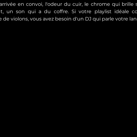
rivée en convoi, l'odeur du cuir, le chrome qui brille so
ut, un son qui a du coffre. Si votre playlist idéale c
e violons, vous avez besoin d'un DJ qui parle votre la