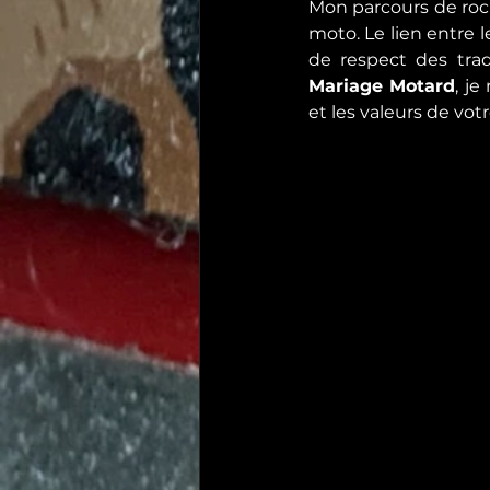
Mon parcours de rock
moto. Le lien entre l
de respect des trad
Mariage Motard
, j
et les valeurs de v