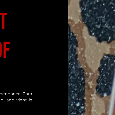
et
DF
pendance. Pour 
quand vient le 