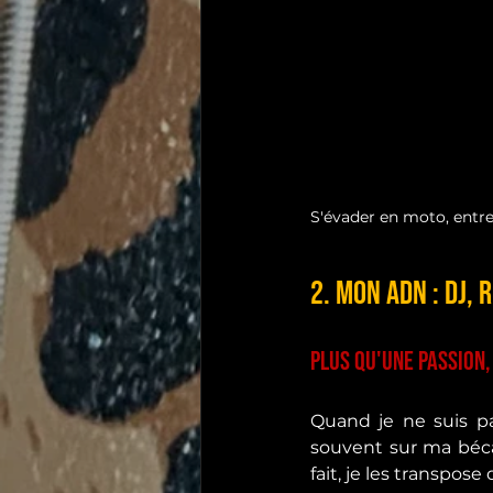
S'évader en moto, entre
2. Mon ADN : DJ, 
Plus qu'une passion,
Quand je ne suis pa
souvent sur ma bécan
fait, je les transpos