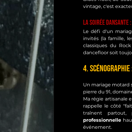
vintage, c'est exact
La Soirée Dansante :
Le défi d'un mariage
invités (la famille, 
classiques du Rock 
dancefloor soit toujou
4. Scénographie 
Un mariage motard se
pierre du 91, domain
Ma régie artisanale e
rappelle le côté "fa
traînent partout
professionnelle
 hau
événement.