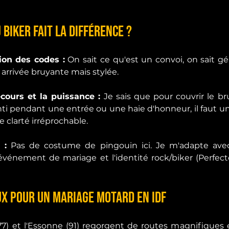
 Biker fait la différence ?
on des codes :
 On sait ce qu'est un convoi, on sait gé
 arrivée bruyante mais stylée.
ours et la puissance :
 Je sais que pour couvrir le br
ti pendant une entrée ou une haie d'honneur, il faut un
 clarté irréprochable.
 :
 Pas de costume de pingouin ici. Je m'adapte ave
événement de mariage et l'identité rock/biker (Perfecto
aux pour un mariage motard en IDF
77) et l'Essonne (91) regorgent de routes magnifiques 