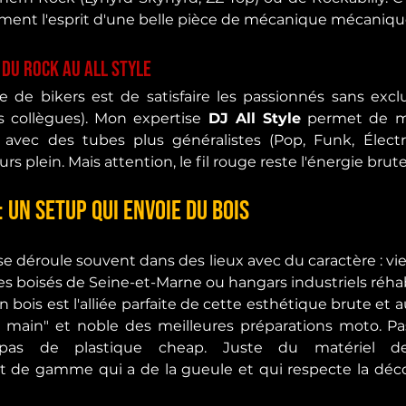
ement l'esprit d'une belle pièce de mécanique mécaniqu
 Du Rock au All Style
 de bikers est de satisfaire les passionnés sans exclu
les collègues). Mon expertise 
DJ All Style
 permet de mi
avec des tubes plus généralistes (Pop, Funk, Électr
rs plein. Mais attention, le fil rouge reste l'énergie brute
: Un Setup qui envoie du bois
 déroule souvent dans des lieux avec du caractère : viei
es boisés de Seine-et-Marne ou hangars industriels réhab
n bois est l'alliée parfaite de cette esthétique brute et a
it main" et noble des meilleures préparations moto. Pa
, pas de plastique cheap. Juste du matériel 
t de gamme qui a de la gueule et qui respecte la déco