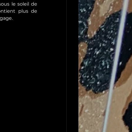
us le soleil de 
ontient plus de 
ngage.