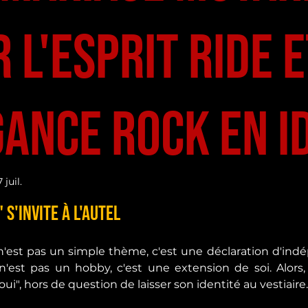
r l'Esprit Ride 
gance Rock en I
 juil.
ur 5.
 s'invite à l'Autel
'est pas un simple thème, c'est une déclaration d'indé
'est pas un hobby, c'est une extension de soi. Alors, 
i", hors de question de laisser son identité au vestiaire.