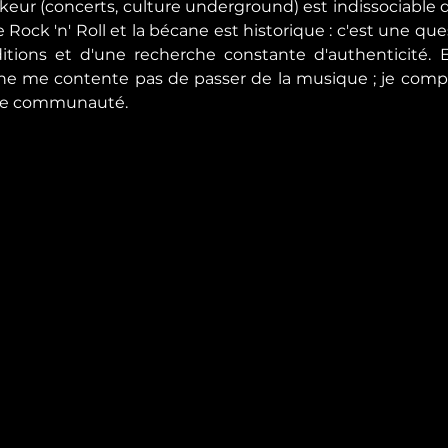
eur (concerts, culture underground) est indissociable de 
e Rock 'n' Roll et la bécane est historique : c'est une ques
itions et d'une recherche constante d'authenticité.
e ne me contente pas de passer de la musique ; je comp
otre communauté.