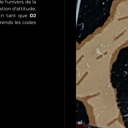
l'univers de la 
tion d'attitude, 
 En tant que 
DJ 
rends les codes 