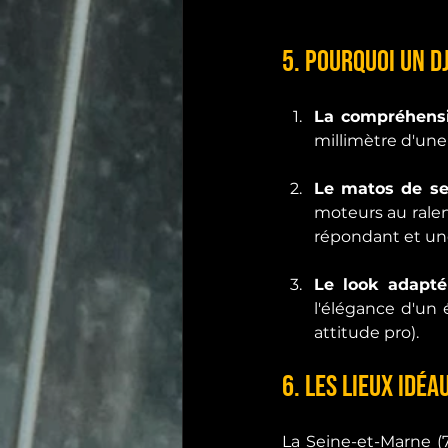
5. Pourquoi un DJ
La compréhensi
millimètre d'une
Le matos de sec
moteurs au ralen
répondant et une
Le look adapté
l'élégance d'un 
attitude pro).
6. Les lieux idé
La Seine-et-Marne (