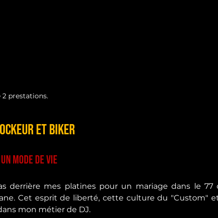
 2 prestations.
Rockeur et Biker
 un mode de vie
s derrière mes platines pour un mariage dans le 77 ou 
e. Cet esprit de liberté, cette culture du "Custom" et 
e dans mon métier de DJ.