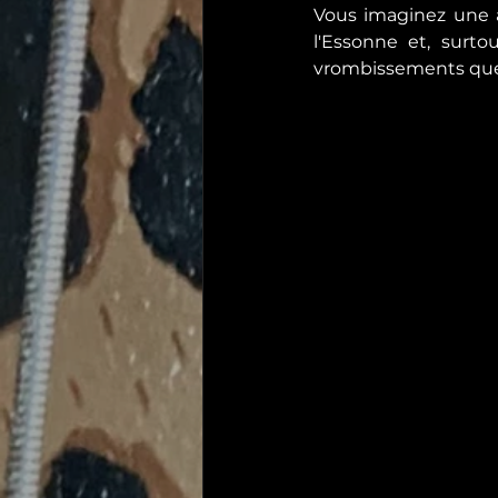
Vous imaginez une ar
l'Essonne et, surto
vrombissements que d