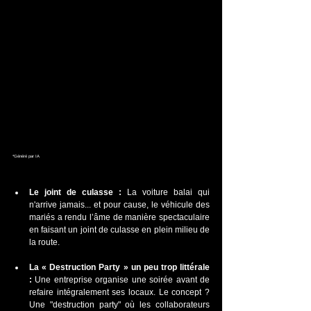
*Généré par IA
Le joint de culasse :
 La voiture balai qui 
n'arrive jamais... et pour cause, le véhicule des 
mariés a rendu l’âme de manière spectaculaire 
en faisant un joint de culasse en plein milieu de 
la route.
La « Destruction Party » un peu trop littérale 
:
 Une entreprise organise une soirée avant de 
refaire intégralement ses locaux. Le concept ? 
Une "destruction party" où les collaborateurs 