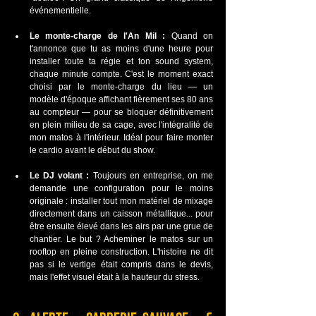
événementielle.
Le monte-charge de l'An Mil :
 Quand on 
t'annonce que tu as moins d'une heure pour 
installer toute ta régie et ton sound system, 
chaque minute compte. C'est le moment exact 
choisi par le monte-charge du lieu — un 
modèle d'époque affichant fièrement ses 80 ans 
au compteur — pour se bloquer définitivement 
en plein milieu de sa cage, avec l'intégralité de 
mon matos à l'intérieur. Idéal pour faire monter 
le cardio avant le début du show.
Le DJ volant :
 Toujours en entreprise, on me 
demande une configuration pour le moins 
originale : installer tout mon matériel de mixage 
directement dans un caisson métallique... pour 
être ensuite élevé dans les airs par une grue de 
chantier. Le but ? Acheminer le matos sur un 
rooftop en pleine construction. L'histoire ne dit 
pas si le vertige était compris dans le devis, 
mais l'effet visuel était à la hauteur du stress.