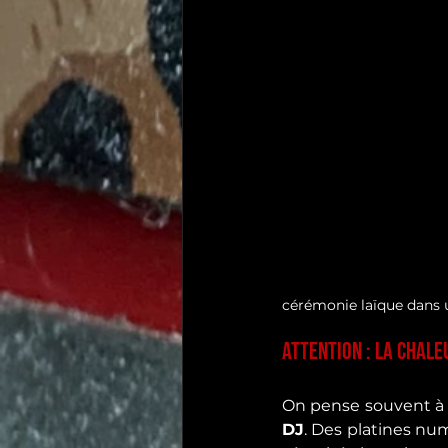
cérémonie laïque dans u
Attention : La chaleu
On pense souvent à l
DJ
. Des platines nu