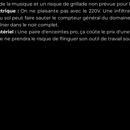
 de la musique et un risque de grillade non prévue pour l
trique :
 On ne plaisante pas avec le 220V. Une infiltra
u sol peut faire sauter le compteur général du domaine
îner dans le noir complet.
ériel :
 Une paire d'enceintes pro, ça coûte le prix d'une
 ne prendra le risque de flinguer son outil de travail so