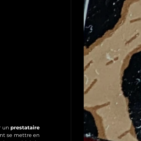
r un 
prestataire 
nt se mettre en 