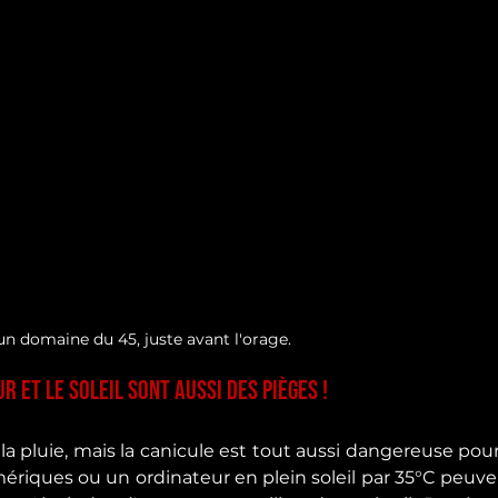
n domaine du 45, juste avant l'orage.
r et le soleil sont aussi des pièges !
a pluie, mais la canicule est tout aussi dangereuse pou
mériques ou un ordinateur en plein soleil par 35°C peuve