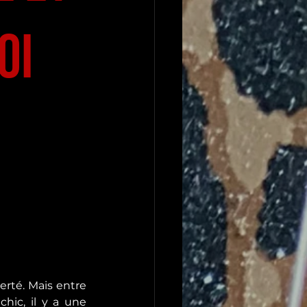
oi
erté. Mais entre 
ic, il y a une 