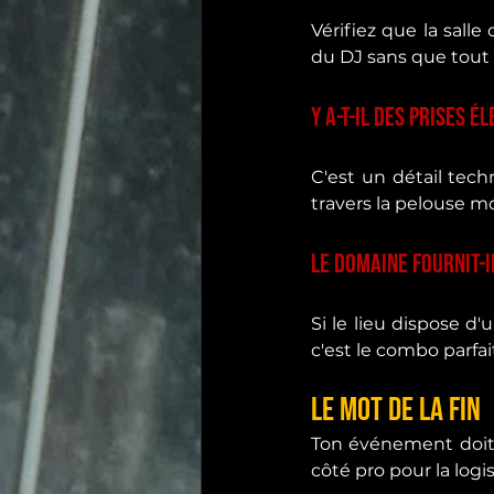
Vérifiez que la salle 
du DJ sans que tout
Y a-t-il des prises é
C'est un détail techn
travers la pelouse m
Le domaine fournit-i
Si le lieu dispose d
c'est le combo parfai
Le mot de la fin
Ton événement doit ê
côté pro pour la logis