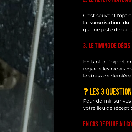
C'est souvent l'optio
la 
sonorisation du 
qu'une piste de dans
3. Le timing de décis
En tant qu'expert en
regarde les radars m
le stress de dernière
❓ Les 3 question
Pour dormir sur vos 
votre lieu de récepti
En cas de pluie au co