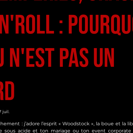
n'Roll : Pourqu
J n'est pas un
rd
 juil.
ur 5.
hement : j’adore l’esprit « Woodstock », la boue et la lib
e sous acide et ton mariage ou ton event corporate ch