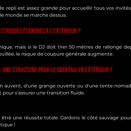
de repli est assez grande pour accueillir tous vos invités E
 le monde se marche dessus.
lectriques étanches à l'extérieur ?
ique, mais si le DJ doit tirer 50 mètres de rallonge dep
ouillée, le risque de coupure générale augmente.
l une structure pour le cocktail en extérieur ? 
'un auvent, d'une grange ouverte ou d'une tente nomade 
t pour s'assurer une transition fluide.
tre une réussite totale. Gardons le côté sauvage pour la 
tique !