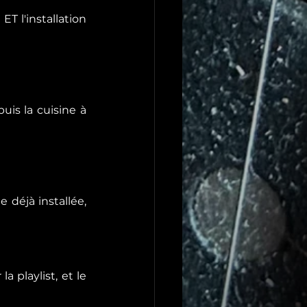
T l'installation 
uis la cuisine à 
déjà installée, 
playlist, et le 