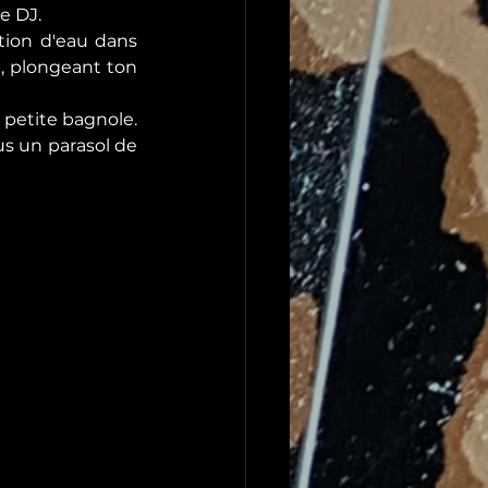
e DJ.
tion d'eau dans 
, plongeant ton 
 petite bagnole. 
us un parasol de 