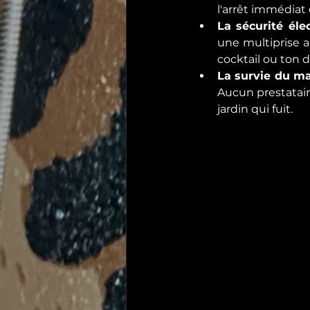
l'arrêt immédiat
La sécurité élec
une multiprise a
cocktail ou ton d
La survie du mat
Aucun prestataire
jardin qui fuit.