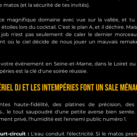
le matos (et la sécurité de tes invités).
e magnifique domaine avec vue sur la vallée, et tu t
toiles lors du cocktail. C'est le plan A, et il déchire. Mai
job n'est pas seulement de caler le dernier morceau 
nt où le ciel décide de nous jouer un mauvais remak
votre événement en Seine-et-Marne, dans le Loiret ou pa
éries est la clé d'une soirée réussie.
riel DJ et les intempéries font un sale ména
tes haute-fidélité, des platines de précision, des
s... le tout saupoudré d'une petite averse bien serrée
ment privé, l'humidité est l'ennemi public numéro 1.
rt-circuit :
 L'eau conduit l'électricité. Si le matos prend