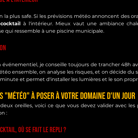
n la plus safe. Si les prévisions météo annoncent des or
cocktail
 à l'intérieur. Mieux vaut une ambiance chal
e qui ressemble à une piscine municipale.
ion
 événementiel, je conseille toujours de trancher 48h avan
étéo ensemble, on analyse les risques, et on décide du se
 minute et permet d'installer les lumières et le son pro
s "Météo" à poser à votre domaine d'un jour
deux oreilles, voici ce que vous devez valider avec les p
on :
cktail, où se fait le repli ?