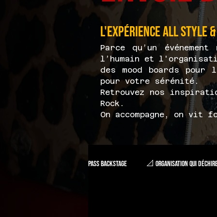
L'expérience All Style &
Parce qu’un événement 
l’humain et l'organisat
des mood boards pour l
pour votre sérénité.
Retrouvez nos inspirati
Rock.
On accompagne, on vit f
Pass Backstage
📐 Organisation qui déchir