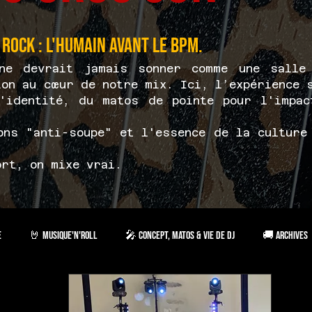
 Rock : l'humain avant le BPM.
ne devrait jamais sonner comme une salle 
ion au cœur de notre mix. Ici, l’expérience 
'identité, du matos de pointe pour l'impac
ons "anti-soupe" et l'essence de la culture
ort, on mixe vrai.
e
🤘 Musique'n'roll
🎤 Concept, matos & vie de Dj
🚚 Archives